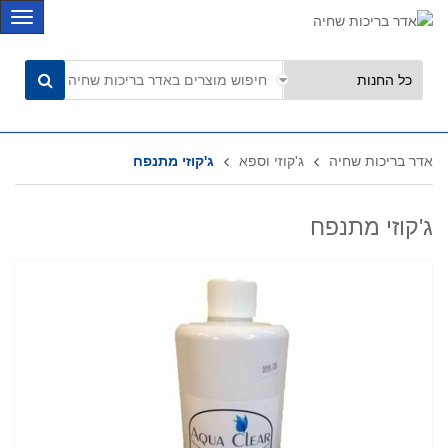
C
a
t
e
g
o
r
אדר בריכות שחיה
ג'קוזי וספא
ג'קוזי מתנפח
i
e
s
ג'קוזי מתנפח