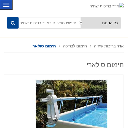
C
a
t
e
g
o
r
אדר בריכות שחיה
חימום לבריכה
חימום סולארי
i
e
s
חימום סולארי