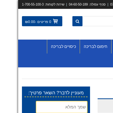
|
|
סניף עפולה: 04-60-50-189
שירות לקוחות: 1-700-55-100-3
0
פריטים -
0.00
₪
חימום לבריכה
כיסויים לבריכה
:מעוניין לדבר? השאר פרטיך