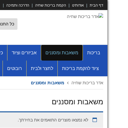
דף הבית
|
אודותינו
|
הקמת בריכות שחיה
|
הדרכה ותמיכה
|
ס
בריכות
משאבות ומסננים
אביזרים וציוד
כי
ציוד להקמת בריכות
לחצר ולבית
רובוטים
אדר בריכות שחיה
משאבות ומסננים
משאבות ומסננים
לא נמצאו מוצרים התואמים את בחירתך.