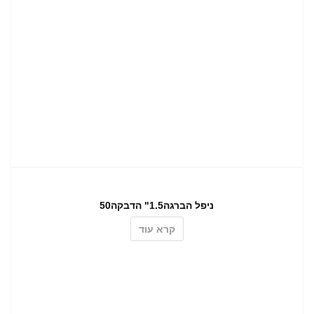
ניפל הברגה1.5" הדבקה50
קרא עוד