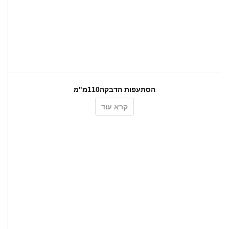
הסתעפות הדבקה110מ"מ
קרא עוד