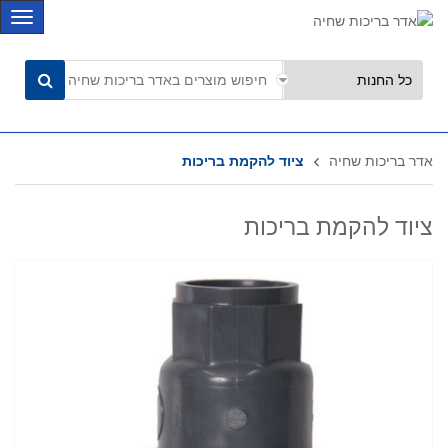
C
a
t
e
g
o
r
אדר בריכות שחיה
ציוד להקמת בריכות
i
e
s
ציוד להקמת בריכות