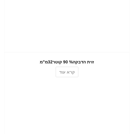
זוית הדבקה% 90 קוטר32מ"מ
קרא עוד