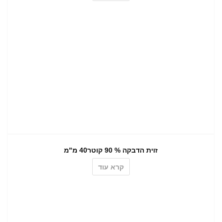
זוית הדבקה % 90 קוטר40 מ"מ
קרא עוד