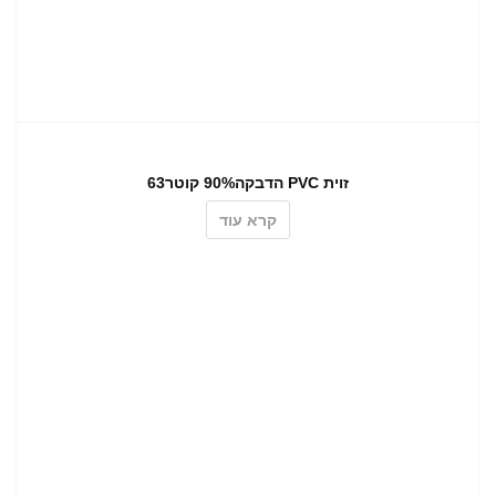
זוית PVC הדבקה90% קוטר63
קרא עוד