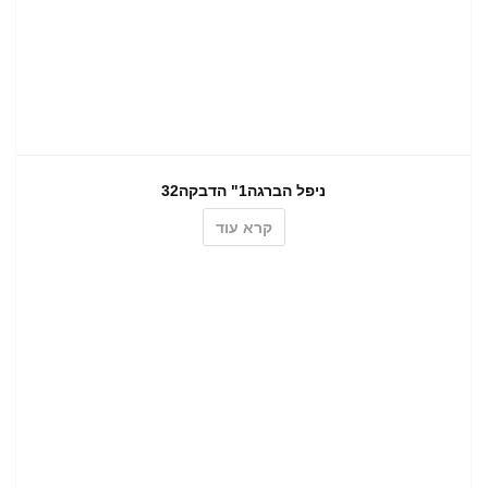
ניפל הברגה1" הדבקה32
קרא עוד