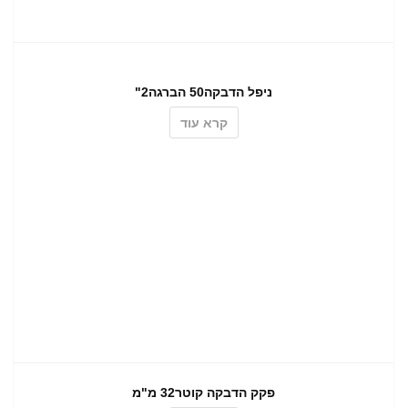
ניפל הדבקה50 הברגה2"
קרא עוד
פקק הדבקה קוטר32 מ"מ