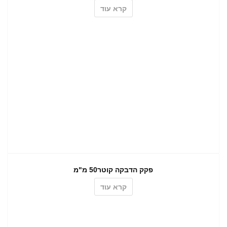
קרא עוד
פקק הדבקה קוטר50 מ"מ
קרא עוד