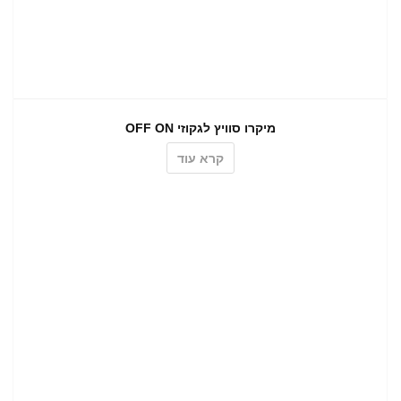
מיקרו סוויץ לגקוזי OFF ON
קרא עוד