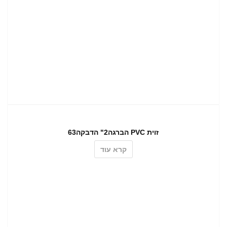
זוית PVC הברגה2" הדבקה63
קרא עוד