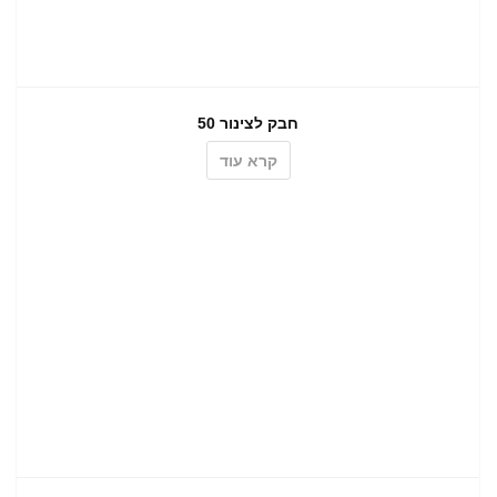
חבק לצינור 50
קרא עוד