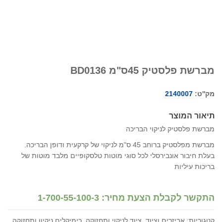
מברשת פלסטיק 45ס"מ BD0136
מק''ט:
2140007
תיאור המוצר
מברשת פלסטיק לניקוי הבריכה
מברשת מפלסטיק ברוחב 45 ס"מ לניקוי של קרקעית ודופן הבריכה.
בעלת חיבור אונבירסלי לכל סוגי מוטות טלסקופיים מלבד מוטות של
בריכות עיליות
התקשר לקבלת הצעת מחיר: 1-700-55-100-3
קטגוריות:
אביזרים וציוד
,
ציוד לניקוי ותחזוקה
,
כימיקלים ניקיון ותחזוקה
.