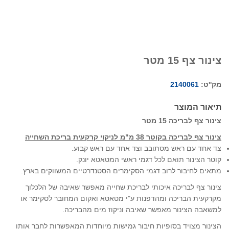
צינור צף 15 מטר
מק''ט:
2140061
תיאור המוצר
צינור צף לבריכה 15 מטר
צינור צף לבריכה בקוטר 38 מ"מ לניקוי קרקעית בריכת השחייה
צד אחד עם ראש מסתובב וצד אחד עם ראש קבוע.
קוטר הצינור תואם לכל דגמי ראשי המטאטא יונק.
מתאים לחיבור לרוב דגמי הסקימרים הסטנדרטיים המשווקים בארץ.
צינור צף לבריכה איכותי לבריכת שחייה מאפשר שאיבה של הלכלוך
מקרקעית הבריכה ומהדפנות ע"י מטאטא ואקום המחובר לסקימר או
למשאבה הצינור מאפשר שאיבה וניקוז מים מהבריכה.
הצינור מצויד בסופיות חיבור גמישות מיוחדות המאפשרות לחבר אותו