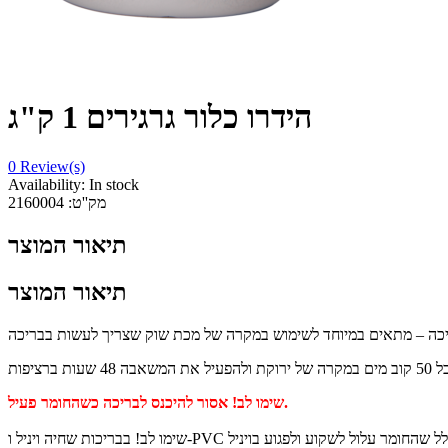
הידרו כלור גרגירים 1 ק"ג
0
Review(s)
Availability:
In stock
מק''ט:
2160004
תיאור המוצר
תיאור המוצר
שימו לב! אסור להיכנס לבריכה כשהחומר פעיל.