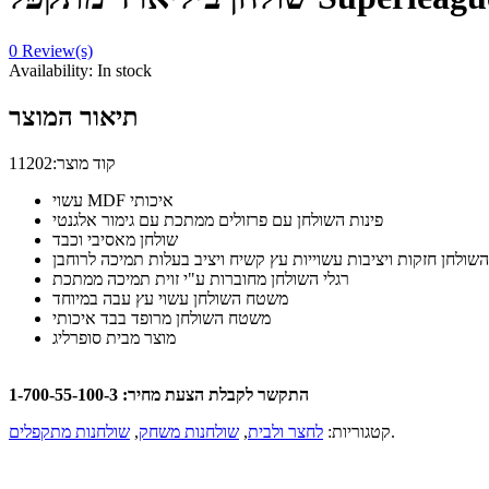
0
Review(s)
Availability:
In stock
תיאור המוצר
קוד מוצר:11202
עשוי MDF איכותי
פינות השולחן עם פרזולים ממתכת עם גימור אלגנטי
שולחן מאסיבי וכבד
השולחן חזקות ויציבות עשוייות עץ קשיח ויציב בעלות תמיכה לרוחבן
רגלי השולחן מחוברות ע"י זוית תמיכה ממתכת
משטח השולחן עשוי עץ עבה במיוחד
משטח השולחן מרופד בבד איכותי
מוצר מבית סופרליג
התקשר לקבלת הצעת מחיר: 1-700-55-100-3
.
קטגוריות:
לחצר ולבית
,
שולחנות משחק
,
שולחנות מתקפלים