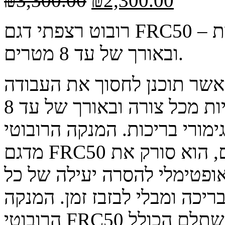
₪
3,300.00
₪
2,300.00
רובוט רצפתי דגם FRC50 – מתאים לכל סוגי הבריכות הביתיות
ובאורך של עד 8 מטרים.
אשר תוכנן לחסוך את העבודה
המייגעת שכרוכה בניקוי בריכות ביתיות מכל צורה ובאורך של עד 8
מורי בריכות. המנקה הרובוטי
מדגם FRC50 מנווט באמצעות אלגוריתם חכם, הוא סורק את
פטימלי להסרה יעילה של כל
יכה ומבלי לבזבז זמן. המנקה
הרובוטי FRC50 מציע לבעלי בריכות ביתיות פתרון משתלם הכולל