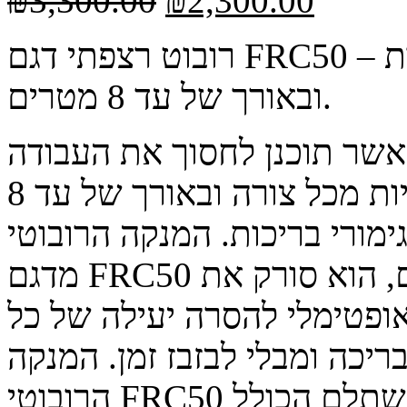
₪
3,300.00
₪
2,300.00
רובוט רצפתי דגם FRC50 – מתאים לכל סוגי הבריכות הביתיות
ובאורך של עד 8 מטרים.
אשר תוכנן לחסוך את העבודה
המייגעת שכרוכה בניקוי בריכות ביתיות מכל צורה ובאורך של עד 8
מורי בריכות. המנקה הרובוטי
מדגם FRC50 מנווט באמצעות אלגוריתם חכם, הוא סורק את
פטימלי להסרה יעילה של כל
יכה ומבלי לבזבז זמן. המנקה
הרובוטי FRC50 מציע לבעלי בריכות ביתיות פתרון משתלם הכולל