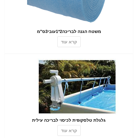
משטח הגנה לבריכה2*1עובי3ס"מ
קרא עוד
גלגלת טלסקופית לכיסוי לבריכה עילית
קרא עוד