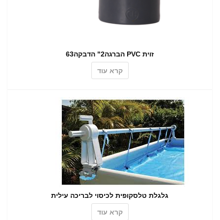
זוית PVC הברגה2" הדבקה63
קרא עוד
גלגלת טלסקופית לכיסוי לבריכה עילית
קרא עוד