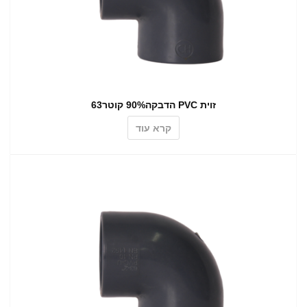
זוית PVC הדבקה90% קוטר63
קרא עוד